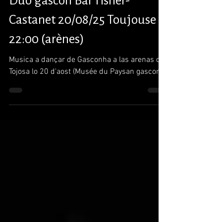
Lo Nau per JFT
Jul 21, 2025
1 min read
Duò gascon Bal Tisnèr-
Castanet 20/08/25 Toujouse
22:00 (arènes)
Musica a dançar de Gasconha a las arenas de
Tojosa lo 20 d'aost (Musée du Paysan gascon)