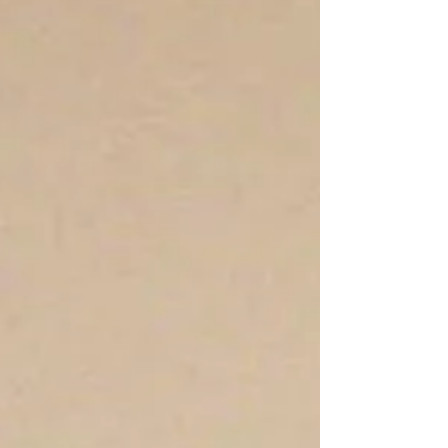
André, Jordan et Joan Francés pour l'arrivée
de la course-relais pour l'occitan.