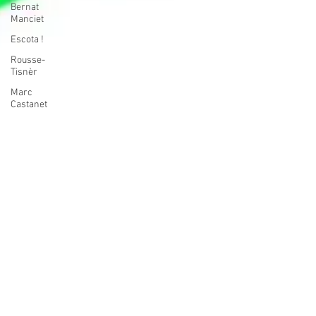
Bernat
Manciet
Escota !
Rousse-
Tisnèr
Marc
Castanet