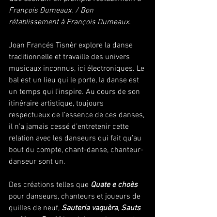
François Dumeaux. / Bon 
rétablissement à François Dumeaux. 
Joan Francés Tisnèr explore la danse 
traditionnelle et travaille des univers 
musicaux inconnus, ici électroniques. Le 
bal est un lieu qui le porte, la danse est 
un temps qui l’inspire. Au cours de son 
itinéraire artistique, toujours 
respectueux de l’essence de ces danses, 
il n’a jamais cessé d’entretenir cette 
relation avec les danseurs qui fait qu’au 
bout du compte, chant-danse, chanteur-
danseur sont un. 
Des créations telles que 
Quate e choès
pour danseurs, chanteurs et joueurs de 
quilles de neuf, 
Sauteria vaquèra
, 
Sauts 