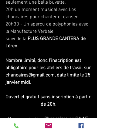
seulement une belle buvette.
20h un moment musical avec Los 
chancaires pour chanter et danser
20h30 - Un aperçu de polyphonies avec 
la Manufacture Verbale
suivi de la
 PLUS GRANDE CANTERA de 
Lèren
.
Nombre limité, donc l’inscription est 
obligatoire pour les ateliers de travail sur
chancaires@gmail.com, date limite le 25 
janvier midi.
Ouvert et gratuit sans inscription à partir 
de 20h.
Une organisation 
Chancaires de SAINT 
PE DE LEREN / LO NAU / CHANTIER 
VOCAL
 en partenariat avec la