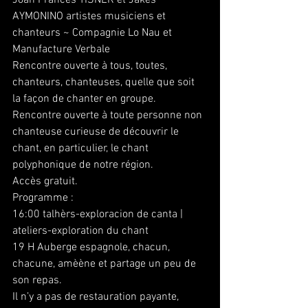
AYMONINO artistes musiciens et 
chanteurs ~ Compagnie Lo Nau et 
Manufacture Verbale
Rencontre ouverte à tous, toutes, 
chanteurs, chanteuses, quelle que soit 
la façon de chanter en groupe.
Rencontre ouverte à toute personne non 
chanteuse curieuse de découvrir le 
chant, en particulier, le chant 
polyphonique de notre région.
Accès gratuit.
Programme :
16:00 talhèrs-exploracion de canta | 
ateliers-exploration du chant
19 H Auberge espagnole, chacun, 
chacune, amèène et partage un peu de 
son repas.
Il n’y a pas de restauration payante, 